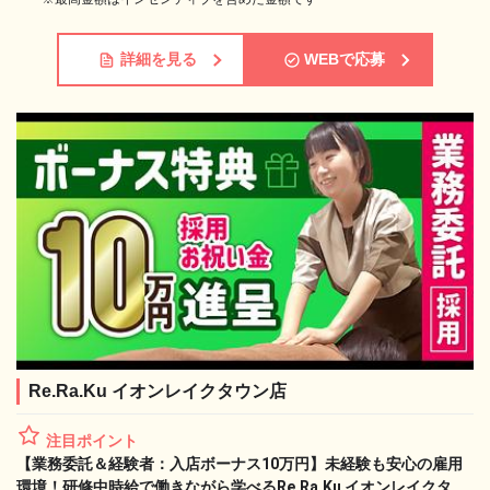
詳細を見る
WEBで応募
Re.Ra.Ku イオンレイクタウン店
注目ポイント
【業務委託＆経験者：入店ボーナス10万円】未経験も安心の雇用
環境！研修中時給で働きながら学べるRe.Ra.Ku イオンレイクタウ