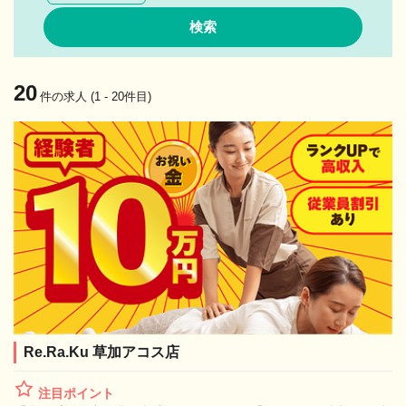
20
件の求人 (1 - 20件目)
Re.Ra.Ku 草加アコス店
注目ポイント