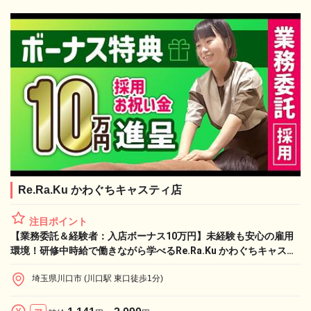
Re.Ra.Ku かわぐちキャスティ店
注目ポイント
【業務委託＆経験者：入店ボーナス10万円】未経験も安心の雇用
環境！研修中時給で働きながら学べるRe.Ra.Ku かわぐちキャステ
ィ店で私たちと働きませんか？
埼玉県川口市 (川口駅 東口徒歩1分)