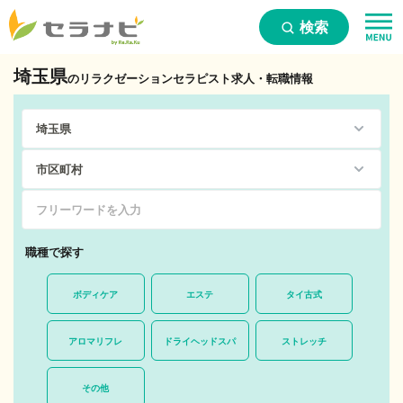
検索
埼玉県
のリラクゼーションセラピスト求人・転職情報
職種で探す
ボディケア
エステ
タイ古式
アロマリフレ
ドライヘッドスパ
ストレッチ
その他