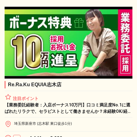
Re.Ra.Ku EQUIA志木店
注目ポイント
【業務委託経験者：入店ボーナス10万円】口コミ満足度No.1に選
ばれたリラクで、セラピストとして働きませんか？未経験OK/経験
者歓迎！Re.Ra.Ku EQUIA志木店セラピスト求人
埼玉県新座市 (志木駅 東口徒歩1分)