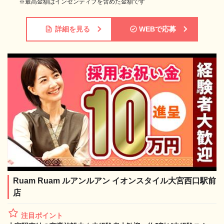
※最高金額はインセンティブを含めた金額です
詳細を見る
WEBで応募
Ruam Ruam ルアンルアン イオンスタイル大宮西口駅前
店
注目ポイント