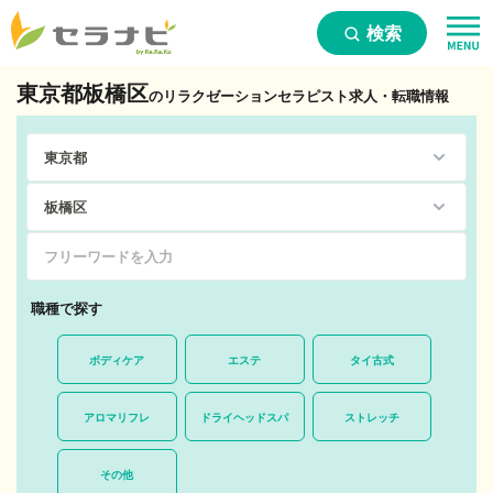
検索
東京都板橋区
のリラクゼーションセラピスト求人・転職情報
職種で探す
ボディケア
エステ
タイ古式
アロマリフレ
ドライヘッドスパ
ストレッチ
その他