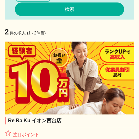
2
件の求人 (1 - 2件目)
Re.Ra.Ku イオン西台店
注目ポイント