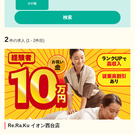
その他
2
件の求人 (1 - 2件目)
Re.Ra.Ku イオン西台店