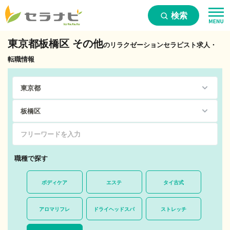
検索
東京都板橋区 その他
のリラクゼーションセラピスト求人・
転職情報
職種で探す
ボディケア
エステ
タイ古式
アロマリフレ
ドライヘッドスパ
ストレッチ