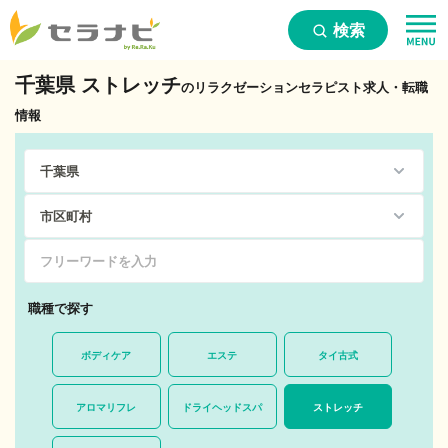
検索
千葉県 ストレッチ
のリラクゼーションセラピスト求人・転職
情報
職種で探す
ボディケア
エステ
タイ古式
アロマリフレ
ドライヘッドスパ
ストレッチ