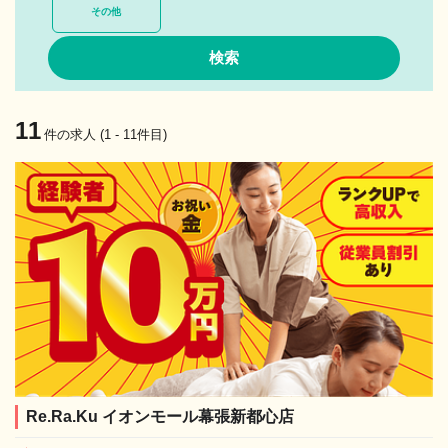
その他
11
件の求人 (1 - 11件目)
Re.Ra.Ku イオンモール幕張新都心店