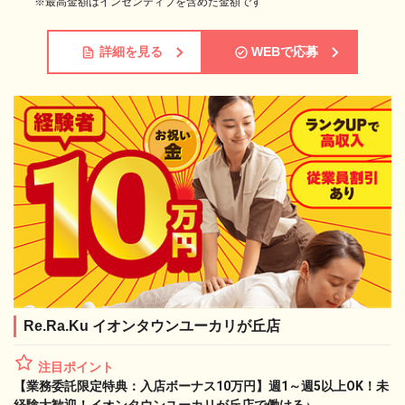
※最高金額はインセンティブを含めた金額です
詳細を見る
WEBで応募
Re.Ra.Ku イオンタウンユーカリが丘店
注目ポイント
【業務委託限定特典：入店ボーナス10万円】週1～週5以上OK！未