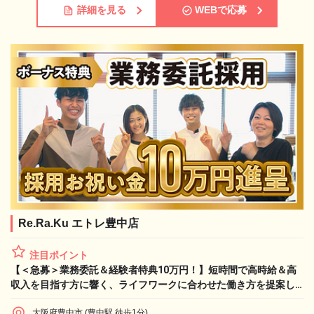
詳細を見る
WEBで応募
Re.Ra.Ku エトレ豊中店
注目ポイント
【＜急募＞業務委託＆経験者特典10万円！】短時間で高時給＆高
収入を目指す方に響く、ライフワークに合わせた働き方を提案し
ます！
大阪府豊中市 (豊中駅 徒歩1分)