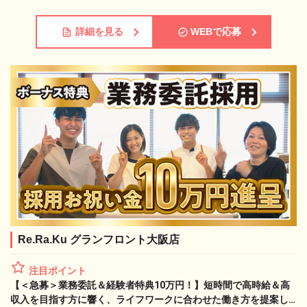
詳細を見る
WEBで応募
Re.Ra.Ku グランフロント大阪店
注目ポイント
【＜急募＞業務委託＆経験者特典10万円！】短時間で高時給＆高
収入を目指す方に響く、ライフワークに合わせた働き方を提案し