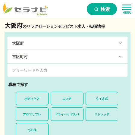
検索
大阪府
のリラクゼーションセラピスト求人・転職情報
職種で探す
ボディケア
エステ
タイ古式
アロマリフレ
ドライヘッドスパ
ストレッチ
その他