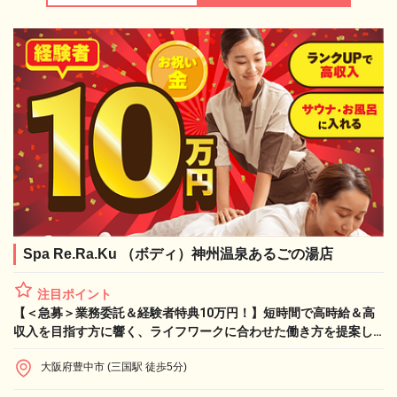
Spa Re.Ra.Ku （ボディ）神州温泉あるごの湯店
注目ポイント
【＜急募＞業務委託＆経験者特典10万円！】短時間で高時給＆高
収入を目指す方に響く、ライフワークに合わせた働き方を提案し
ます！
大阪府豊中市 (三国駅 徒歩5分)