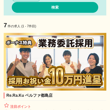
7
件の求人 (1 - 7件目)
Re.Ra.Ku ベルファ都島店
注目ポイント